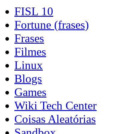
FISL 10
Fortune (frases)
Frases
Filmes
Linux
Blogs
Games
Wiki Tech Center
Coisas Aleatórias
Sandbox