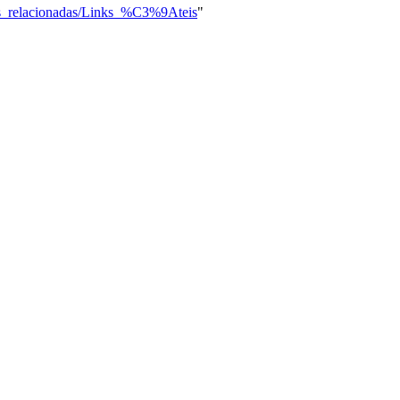
s_relacionadas/Links_%C3%9Ateis
"