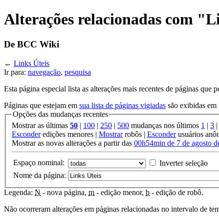
Alterações relacionadas com "L
De BCC Wiki
←
Links Úteis
Ir para:
navegação
,
pesquisa
Esta página especial lista as alterações mais recentes de páginas que
Páginas que estejam em
sua lista de páginas vigiadas
são exibidas em
Opções das mudanças recentes
Mostrar as últimas
50
|
100
|
250
|
500
mudanças nos últimos
1
|
3
Esconder
edições menores |
Mostrar
robôs |
Esconder
usuários anô
Mostrar as novas alterações a partir das
00h54min de 7 de agosto d
Espaço nominal:
Inverter seleção
Nome da página:
Legenda:
N
- nova página,
m
- edição menor,
b
- edição de robô.
Não ocorreram alterações em páginas relacionadas no intervalo de te