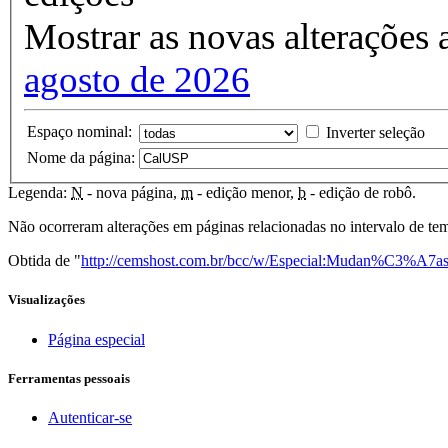
Mostrar as novas alterações 
agosto de 2026
Espaço nominal:
Inverter seleção
Nome da página:
Legenda:
N
- nova página,
m
- edição menor,
b
- edição de robô.
Não ocorreram alterações em páginas relacionadas no intervalo de te
Obtida de "
http://cemshost.com.br/bcc/w/Especial:Mudan%C3%A7as
Visualizações
Página especial
Ferramentas pessoais
Autenticar-se