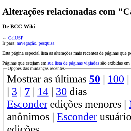
Alterações relacionadas com "
De BCC Wiki
←
CalUSP
Ir para:
navegação
,
pesquisa
Esta página especial lista as alterações mais recentes de páginas que
Páginas que estejam em
sua lista de páginas vigiadas
são exibidas em
Opções das mudanças recentes
Mostrar as últimas
50
|
100
|
3
|
7
|
14
|
30
dias
Esconder
edições menores |
anônimos |
Esconder
usuário
edições