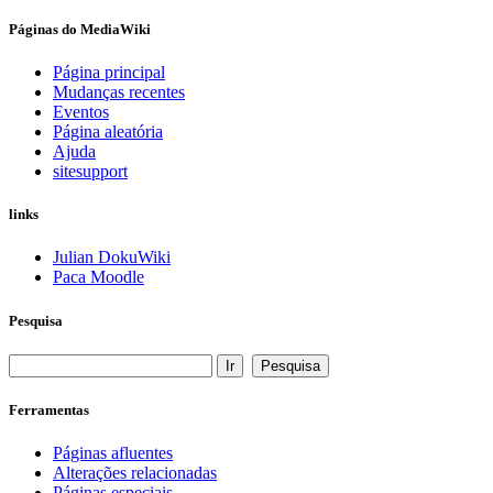
Páginas do MediaWiki
Página principal
Mudanças recentes
Eventos
Página aleatória
Ajuda
sitesupport
links
Julian DokuWiki
Paca Moodle
Pesquisa
Ferramentas
Páginas afluentes
Alterações relacionadas
Páginas especiais