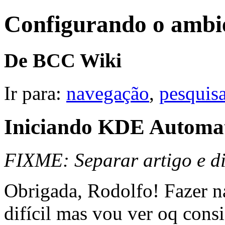
Configurando o ambi
De BCC Wiki
Ir para:
navegação
,
pesquis
Iniciando KDE Automa
FIXME: Separar artigo e d
Obrigada, Rodolfo! Fazer n
difícil mas vou ver oq cons