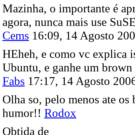
Mazinha, o importante é apr
agora, nunca mais use SuSE
Cems
16:09, 14 Agosto 20
HEheh, e como vc explica is
Ubuntu, e ganhe um brown s
Fabs
17:17, 14 Agosto 200
Olha so, pelo menos ate os
humor!!
Rodox
Obtida de