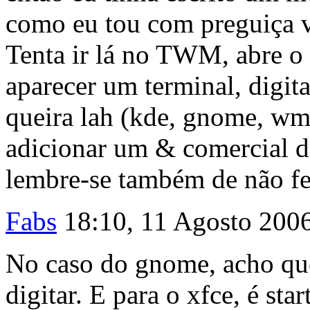
como eu tou com preguiça v
Tenta ir lá no TWM, abre o 
aparecer um terminal, digi
queira lah (kde, gnome, wm
adicionar um & comercial de
lembre-se também de não fe
Fabs
18:10, 11 Agosto 200
No caso do gnome, acho qu
digitar. E para o xfce, é sta