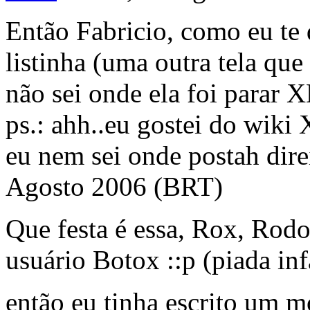
Então Fabricio, como eu te d
listinha (uma outra tela que 
não sei onde ela foi parar X
ps.: ahh..eu gostei do wiki
eu nem sei onde postah dire
Agosto 2006 (BRT)
Que festa é essa, Rox, Rodo
usuário Botox ::p (piada in
então eu tinha escrito um m