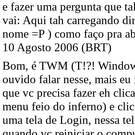
e fazer uma pergunta que tal
vai: Aqui tah carregando d
nome =P ) como faço pra ab
10 Agosto 2006 (BRT)
Bom, é TWM (T!?! Window 
ouvido falar nesse, mais eu 
que vc precisa fazer eh clic
menu feio do inferno) e clic
uma tela de Login, nessa tel
quando vc reiniciar o compu