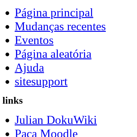
Página principal
Mudanças recentes
Eventos
Página aleatória
Ajuda
sitesupport
links
Julian DokuWiki
Paca Moodle