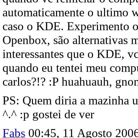
automaticamente o ultimo 
caso o KDE. Experimento 
Openbox, são alternativas m
interessantes que o KDE, 
quando eu tentei meu compu
carlos?!? :P huahuauh, gno
PS: Quem diria a mazinha u
^.^ :p gostei de ver
Fabs
00:45, 11 Agosto 200