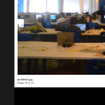
dsc00019.jpg
Image 19 of 24